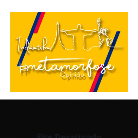
Site Desativado