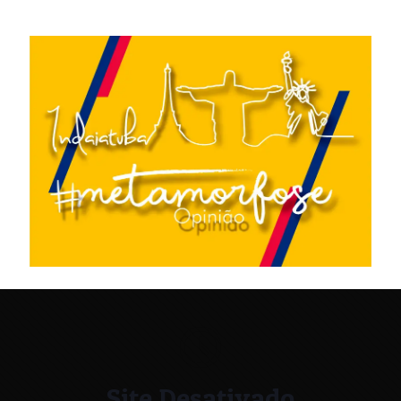
Site Desativado