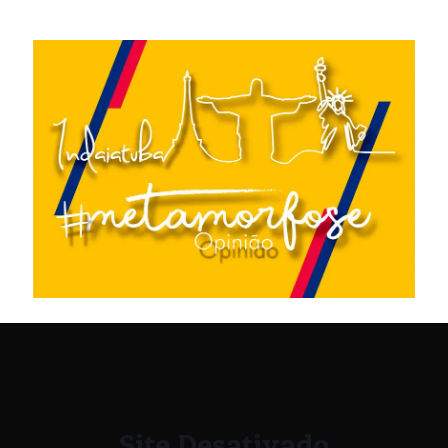
Site Desativado