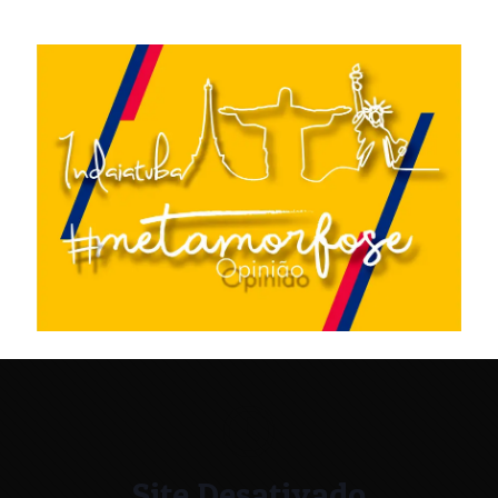
Site Desativado