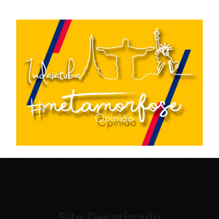
Site Desativado