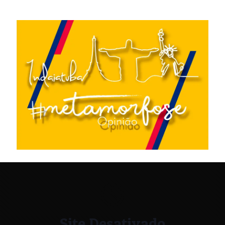
Site Desativado