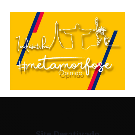
Site Desativado