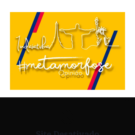
Site Desativado