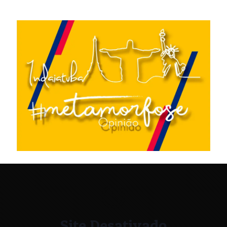
Site Desativado