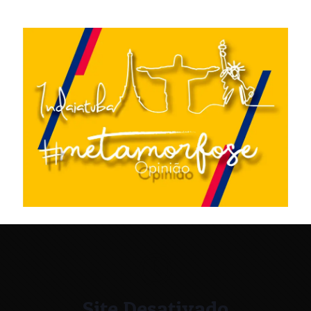
Site Desativado