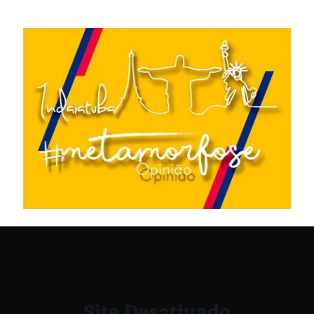
Site Desativado