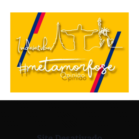
Site Desativado