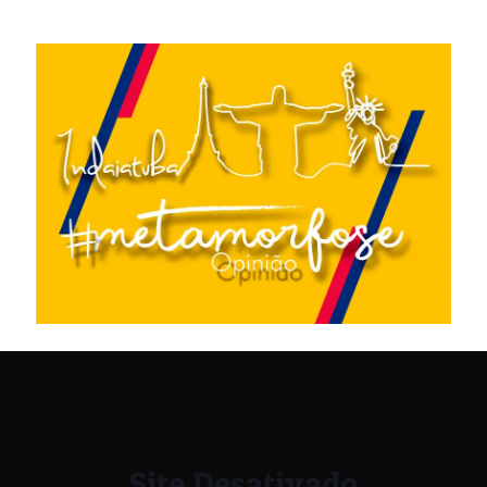
Site Desativado