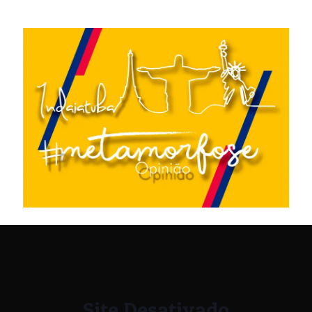
Site Desativado