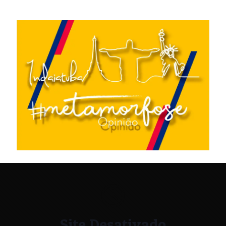
Site Desativado