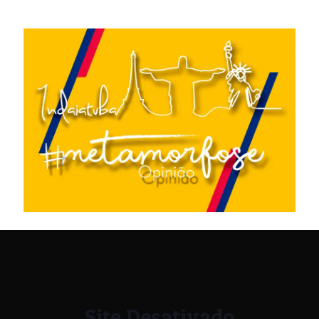
Site Desativado