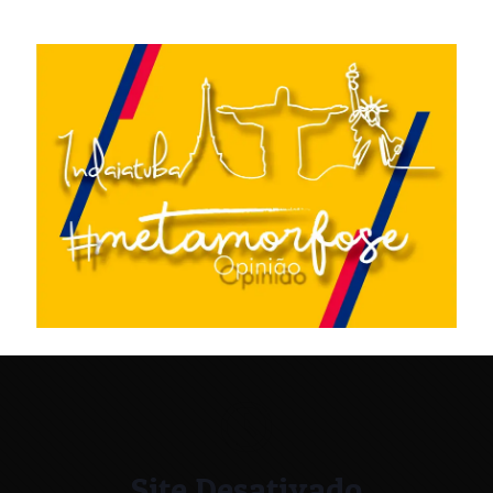
Site Desativado