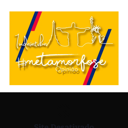
Site Desativado