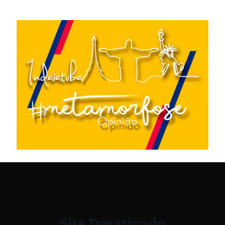
Site Desativado