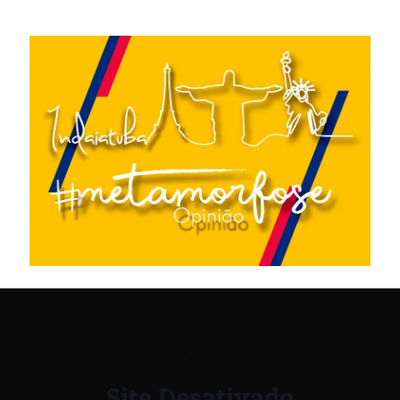
Site Desativado