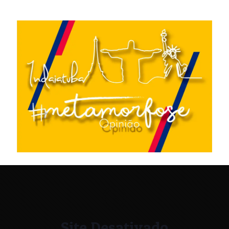
Site Desativado