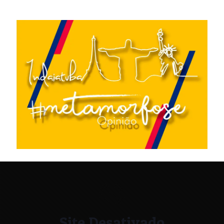
Site Desativado