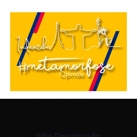
Site Desativado