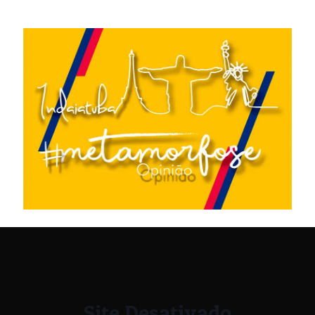
Site Desativado