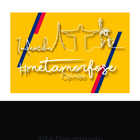
Site Desativado