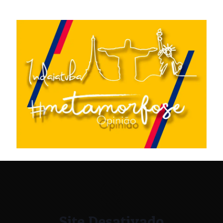
Site Desativado