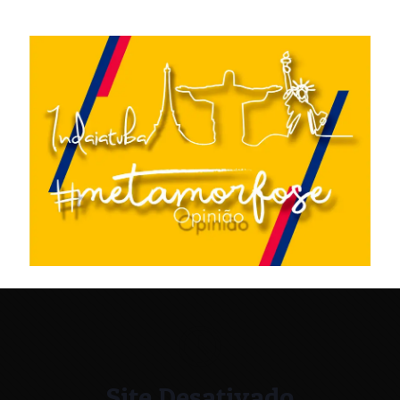
Site Desativado