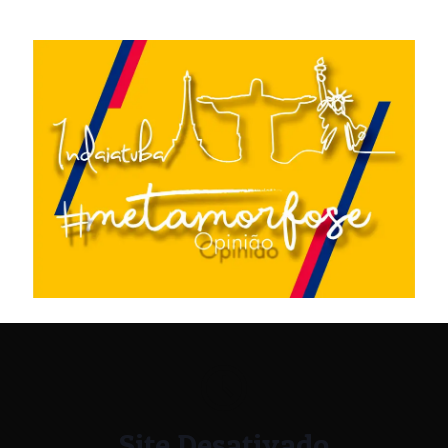
Site Desativado