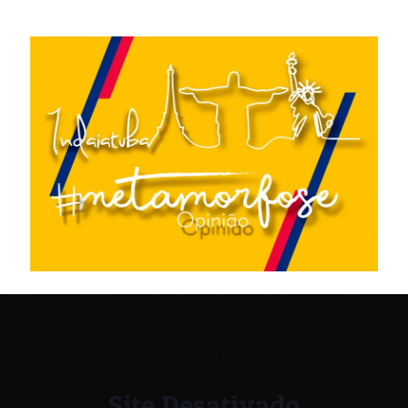
Site Desativado