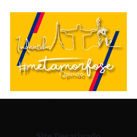
Site Desativado