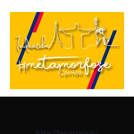
Site Desativado