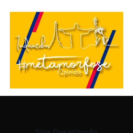
Site Desativado