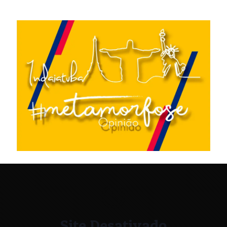
Site Desativado