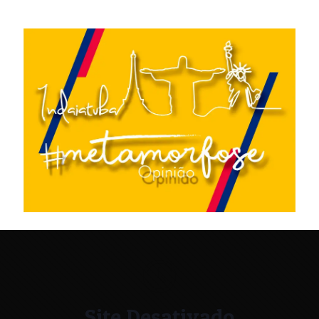
Site Desativado