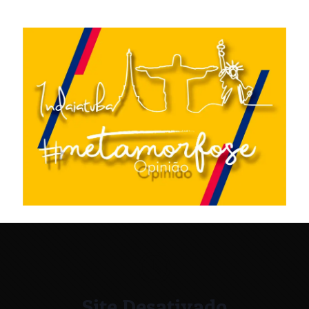
Site Desativado