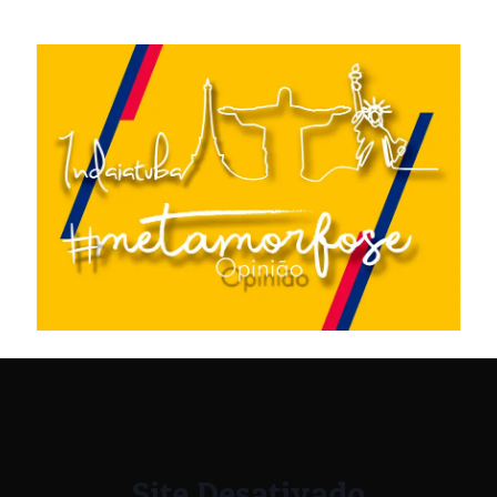
Site Desativado