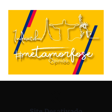
Site Desativado