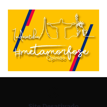
Site Desativado