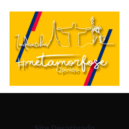
Site Desativado