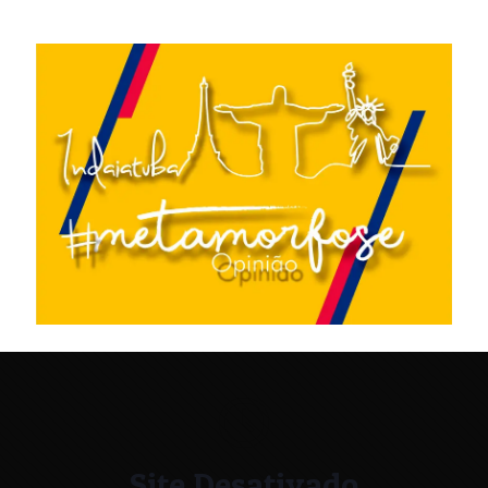
Site Desativado