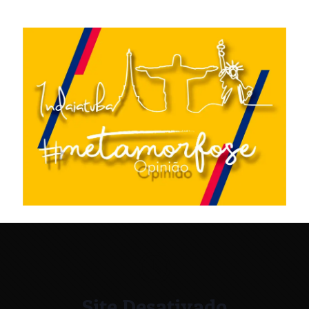
Site Desativado