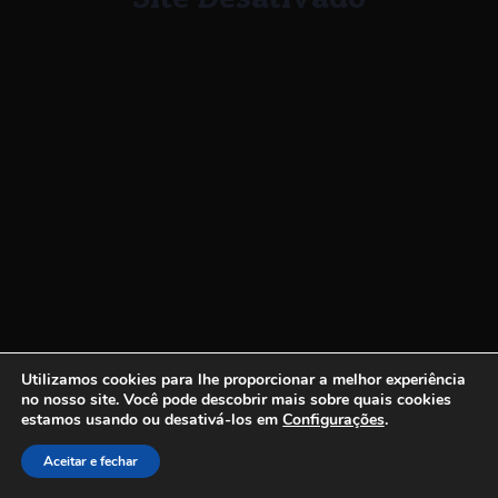
Utilizamos cookies para lhe proporcionar a melhor experiência
no nosso site.
Você pode descobrir mais sobre quais cookies
estamos usando ou desativá-los em
Configurações
.
Aceitar e fechar