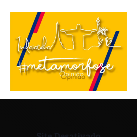
Site Desativado