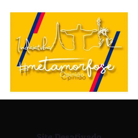
Site Desativado