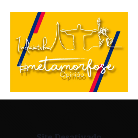
Site Desativado