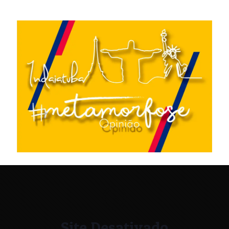
Site Desativado