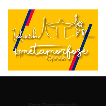
Site Desativado