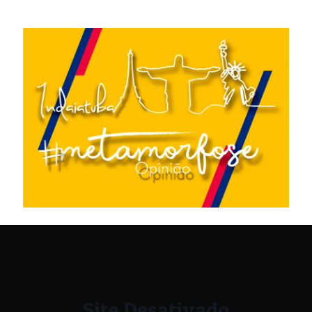
Site Desativado