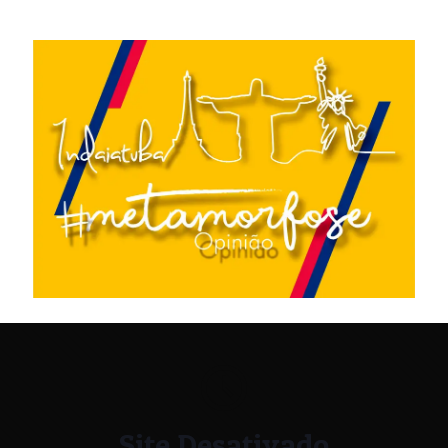
Site Desativado