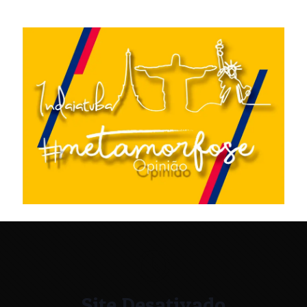
Site Desativado