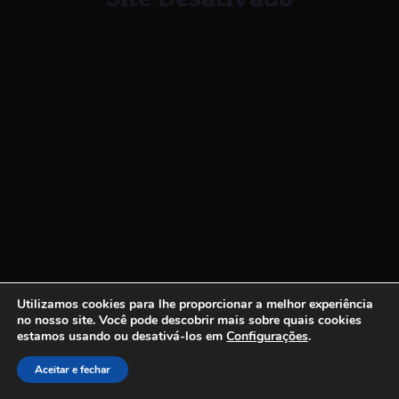
Utilizamos cookies para lhe proporcionar a melhor experiência
no nosso site.
Você pode descobrir mais sobre quais cookies
estamos usando ou desativá-los em
Configurações
.
Aceitar e fechar