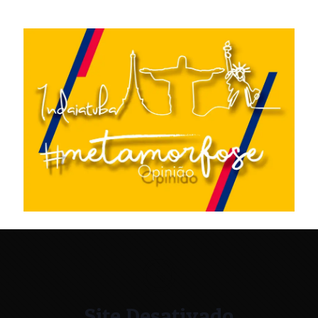
Site Desativado